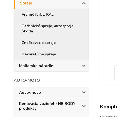
Spreje
Vrchné farby, RAL
Technické spreje, autospreje
Škoda
Značkovacie spreje
Dekoratívne spreje
Maliarske náradie
AUTO-MOTO
Auto-moto
Renovácia vozidiel - HB BODY
Komple
produkty