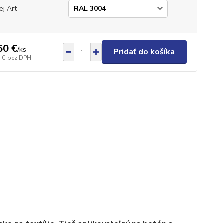
ej Art
50 €
/
ks
Pridať do košíka
 €
bez DPH