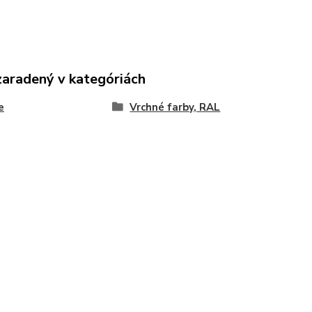
zaradený v kategóriách
e
Vrchné farby, RAL