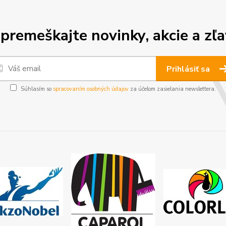
premeškajte novinky, akcie a zľa
Prihlásiť sa
Súhlasím so
spracovaním osobných údajov
za účelom zasielania newslettera.