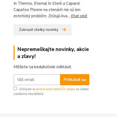
In Thermo, Eternal In Steril a Caparol
Capatox Plesne na stenách nie sú len
estetický problém. Znižujú kva...
čítať celé
Zobraziť všetky novinky
Nepremeškajte novinky, akcie
a zľavy!
Môžete sa kedykoľvek odhlásiť.
Prihlásiť sa
Súhlasím so
spracovaním osobných údajov
za účelom
zasielania newslettera.