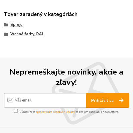
Tovar zaradený v kategóriách
Spreje
Vrchné farby, RAL
Nepremeškajte novinky, akcie a
zľavy!
Prihlásiť sa
Súhlasím so
spracovaním osobných údajov
za účelom zasielania newslettera.