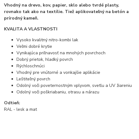
Vhodný na drevo, kov, papier, sklo alebo tvrdé plasty,
rovnako tak ako na textílie. Tiež aplikovateľný na betón a
prírodný kameň.
KVALITA A VLASTNOSTI
Vysoko kvalitný nitro-kombi lak
Veľmi dobré krytie
Vynikajúca priľnavosť na mnohých povrchoch
Dobrý prietok, hladký povrch
Rýchloschnúci
Vhodný pre vnútorné a vonkajšie aplikácie
Leštiteľný povrch
Odolný voči poveternostným vplyvom, svetlu a UV žiareniu
Odolný voči poškriabaniu, otrasu a nárazu
Odtieň:
RAL - lesk a mat