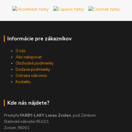
Informácie pre zákazníkov
O nás
Ako nakupovať
Obchodné podmienky
Dodacie podmienky
Ochrana súkromia
Kontakty
Kde nás nájdete?
Predajňa
FARBY-LAKY Lonas Zvolen
, pod Zámkom
Slatinské nábrežie 9542/1
Zvolen, 96001