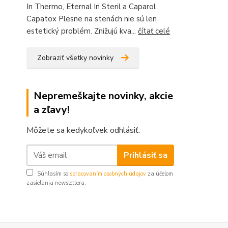
In Thermo, Eternal In Steril a Caparol
Capatox Plesne na stenách nie sú len
estetický problém. Znižujú kva...
čítať celé
Zobraziť všetky novinky
Nepremeškajte novinky, akcie
a zľavy!
Môžete sa kedykoľvek odhlásiť.
Prihlásiť sa
Súhlasím so
spracovaním osobných údajov
za účelom
zasielania newslettera.