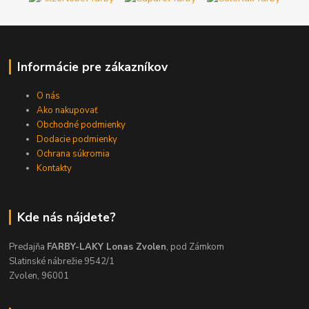
Informácie pre zákazníkov
O nás
Ako nakupovať
Obchodné podmienky
Dodacie podmienky
Ochrana súkromia
Kontakty
Kde nás nájdete?
Predajňa
FARBY-LAKY Lonas Zvolen
, pod Zámkom
Slatinské nábrežie 9542/1
Zvolen, 96001