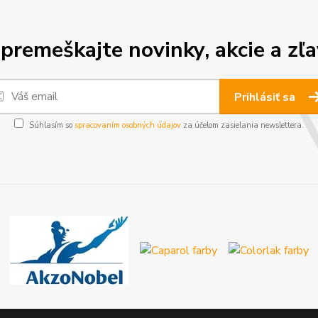
premeškajte novinky, akcie a zľa
Prihlásiť sa
Súhlasím so
spracovaním osobných údajov
za účelom zasielania newslettera.