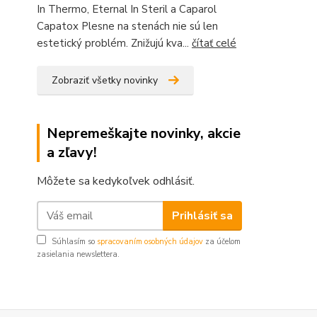
In Thermo, Eternal In Steril a Caparol
Capatox Plesne na stenách nie sú len
estetický problém. Znižujú kva...
čítať celé
Zobraziť všetky novinky
Nepremeškajte novinky, akcie
a zľavy!
Môžete sa kedykoľvek odhlásiť.
Prihlásiť sa
Súhlasím so
spracovaním osobných údajov
za účelom
zasielania newslettera.