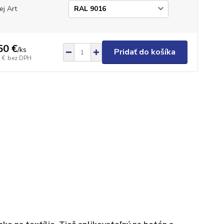
ej Art
50 €
/
ks
Pridať do košíka
 €
bez DPH