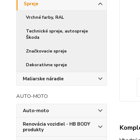
Spreje
Vrchné farby, RAL
Technické spreje, autospreje
Škoda
Značkovacie spreje
Dekoratívne spreje
Maliarske náradie
AUTO-MOTO
Auto-moto
Renovácia vozidiel - HB BODY
Komple
produkty