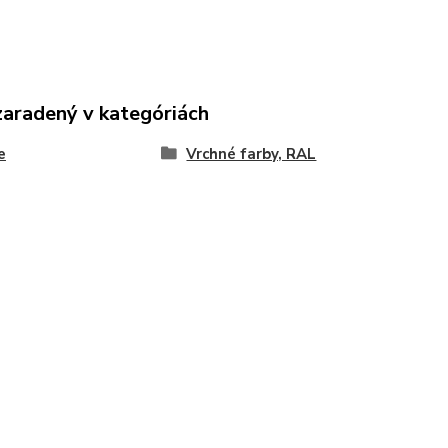
zaradený v kategóriách
e
Vrchné farby, RAL