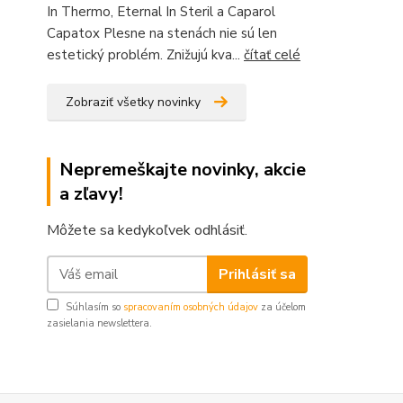
In Thermo, Eternal In Steril a Caparol
Capatox Plesne na stenách nie sú len
estetický problém. Znižujú kva...
čítať celé
Zobraziť všetky novinky
Nepremeškajte novinky, akcie
a zľavy!
Môžete sa kedykoľvek odhlásiť.
Prihlásiť sa
Súhlasím so
spracovaním osobných údajov
za účelom
zasielania newslettera.