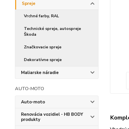
Spreje
Vrchné farby, RAL
Technické spreje, autospreje
Škoda
Značkovacie spreje
Dekoratívne spreje
Maliarske náradie
AUTO-MOTO
Auto-moto
Renovácia vozidiel - HB BODY
Komple
produkty