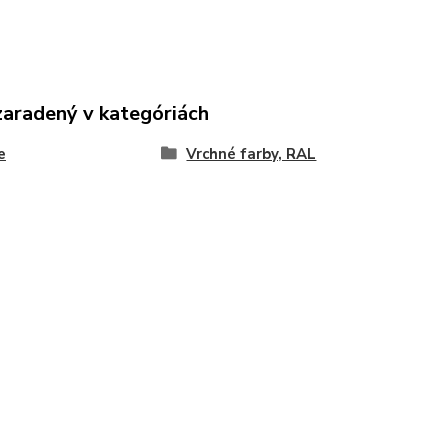
zaradený v kategóriách
e
Vrchné farby, RAL