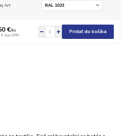
ej Art
50 €
/
ks
Pridať do košíka
 €
bez DPH