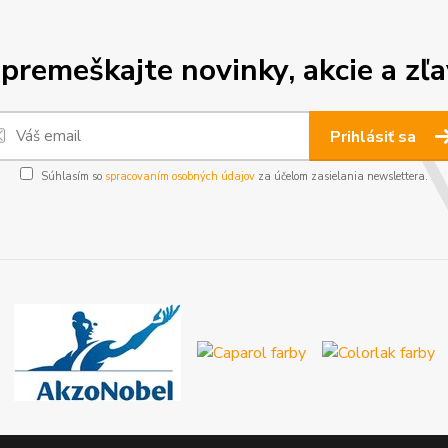
premeškajte novinky, akcie a zľa
Prihlásiť sa
Súhlasím so
spracovaním osobných údajov
za účelom zasielania newslettera.