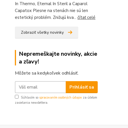
In Thermo, Eternal In Steril a Caparol
Capatox Plesne na stenách nie sú len
estetický problém. Znižujú kva...
čítať celé
Zobraziť všetky novinky
Nepremeškajte novinky, akcie
a zľavy!
Môžete sa kedykoľvek odhlásiť.
Prihlásiť sa
Súhlasím so
spracovaním osobných údajov
za účelom
zasielania newslettera.