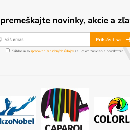
premeškajte novinky, akcie a zľa
Prihlásiť sa
Súhlasím so
spracovaním osobných údajov
za účelom zasielania newslettera.