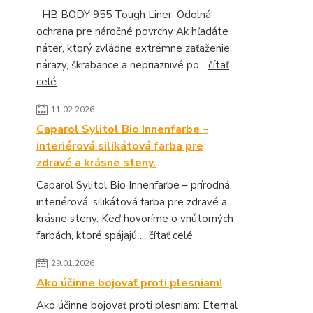
HB BODY 955 Tough Liner: Odolná
ochrana pre náročné povrchy Ak hľadáte
náter, ktorý zvládne extrémne zaťaženie,
nárazy, škrabance a nepriaznivé po...
čítať
celé
11.02.2026
Caparol Sylitol Bio Innenfarbe –
interiérová silikátová farba pre
zdravé a krásne steny.
Caparol Sylitol Bio Innenfarbe – prírodná,
interiérová, silikátová farba pre zdravé a
krásne steny. Keď hovoríme o vnútorných
farbách, ktoré spájajú ...
čítať celé
29.01.2026
Ako účinne bojovať proti plesniam!
Ako účinne bojovať proti plesniam: Eternal