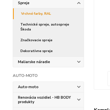
Spreje
Vrchné farby, RAL
Technické spreje, autospreje
Škoda
Značkovacie spreje
Dekoratívne spreje
Maliarske náradie
AUTO-MOTO
Auto-moto
Renovácia vozidiel - HB BODY
produkty