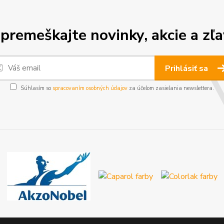
premeškajte novinky, akcie a zľa
Prihlásiť sa
Súhlasím so
spracovaním osobných údajov
za účelom zasielania newslettera.