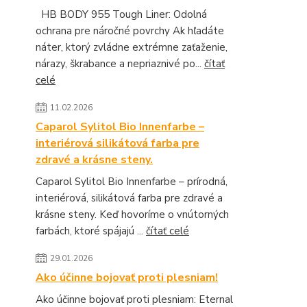
HB BODY 955 Tough Liner: Odolná
ochrana pre náročné povrchy Ak hľadáte
náter, ktorý zvládne extrémne zaťaženie,
nárazy, škrabance a nepriaznivé po...
čítať
celé
11.02.2026
Caparol Sylitol Bio Innenfarbe –
interiérová silikátová farba pre
zdravé a krásne steny.
Caparol Sylitol Bio Innenfarbe – prírodná,
interiérová, silikátová farba pre zdravé a
krásne steny. Keď hovoríme o vnútorných
farbách, ktoré spájajú ...
čítať celé
29.01.2026
Ako účinne bojovať proti plesniam!
Ako účinne bojovať proti plesniam: Eternal