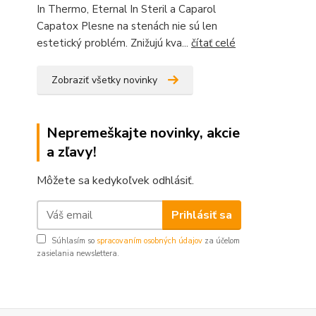
In Thermo, Eternal In Steril a Caparol
Capatox Plesne na stenách nie sú len
estetický problém. Znižujú kva...
čítať celé
Zobraziť všetky novinky
Nepremeškajte novinky, akcie
a zľavy!
Môžete sa kedykoľvek odhlásiť.
Prihlásiť sa
Súhlasím so
spracovaním osobných údajov
za účelom
zasielania newslettera.