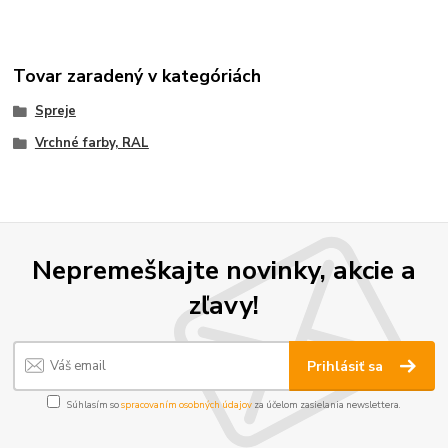
Tovar zaradený v kategóriách
Spreje
Vrchné farby, RAL
Nepremeškajte novinky, akcie a
zľavy!
Prihlásiť sa
Súhlasím so
spracovaním osobných údajov
za účelom zasielania newslettera.