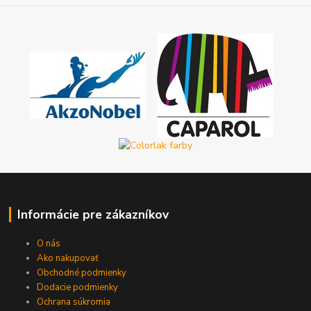
Informácie pre zákazníkov
O nás
Ako nakupovať
Obchodné podmienky
Dodacie podmienky
Ochrana súkromia