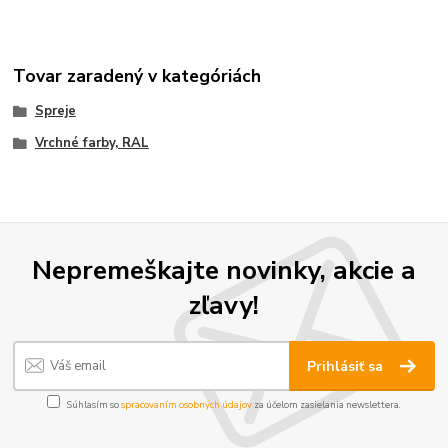
Tovar zaradený v kategóriách
Spreje
Vrchné farby, RAL
Nepremeškajte novinky, akcie a
zľavy!
Prihlásiť sa
Súhlasím so
spracovaním osobných údajov
za účelom zasielania newslettera.