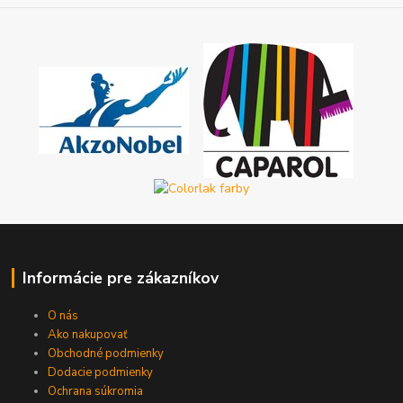
Informácie pre zákazníkov
O nás
Ako nakupovať
Obchodné podmienky
Dodacie podmienky
Ochrana súkromia