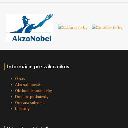
Informácie pre zákazníkov
O nás
Ako nakupovať
Obchodné podmienky
Dodacie podmienky
Ochrana súkromia
Kontakty