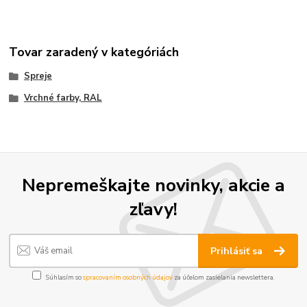
Tovar zaradený v kategóriách
Spreje
Vrchné farby, RAL
Nepremeškajte novinky, akcie a
zľavy!
Prihlásiť sa
Súhlasím so
spracovaním osobných údajov
za účelom zasielania newslettera.