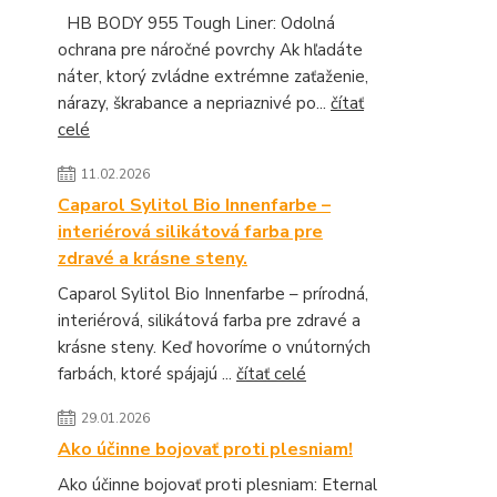
HB BODY 955 Tough Liner: Odolná
ochrana pre náročné povrchy Ak hľadáte
náter, ktorý zvládne extrémne zaťaženie,
nárazy, škrabance a nepriaznivé po...
čítať
celé
11.02.2026
Caparol Sylitol Bio Innenfarbe –
interiérová silikátová farba pre
zdravé a krásne steny.
Caparol Sylitol Bio Innenfarbe – prírodná,
interiérová, silikátová farba pre zdravé a
krásne steny. Keď hovoríme o vnútorných
farbách, ktoré spájajú ...
čítať celé
29.01.2026
Ako účinne bojovať proti plesniam!
Ako účinne bojovať proti plesniam: Eternal