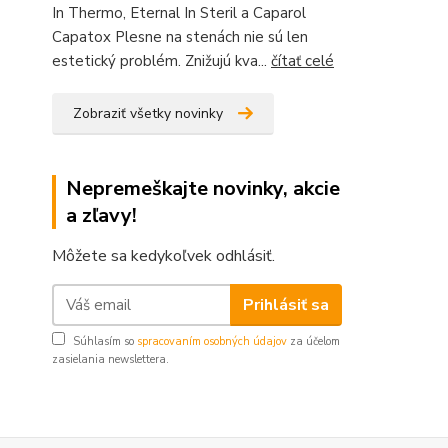
In Thermo, Eternal In Steril a Caparol
Capatox Plesne na stenách nie sú len
estetický problém. Znižujú kva...
čítať celé
Zobraziť všetky novinky
Nepremeškajte novinky, akcie
a zľavy!
Môžete sa kedykoľvek odhlásiť.
Prihlásiť sa
Súhlasím so
spracovaním osobných údajov
za účelom
zasielania newslettera.