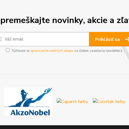
premeškajte novinky, akcie a zľa
Prihlásiť sa
Súhlasím so
spracovaním osobných údajov
za účelom zasielania newslettera.