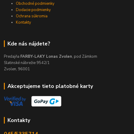
Obchodné podmienky
Dodacie podmienky
Ochrana súkromia
Kontakty
Kde nás nájdete?
Predajňa
FARBY-LAKY Lonas Zvolen
, pod Zámkom
Slatinské nábrežie 9542/1
Zvolen, 96001
Akceptujeme tieto platobné karty
Kontakty
045/5335714