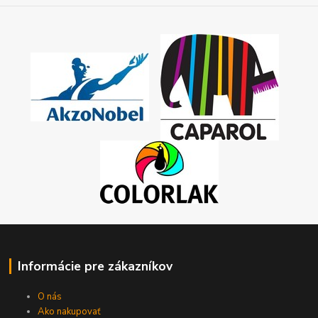
Informácie pre zákazníkov
O nás
Ako nakupovať