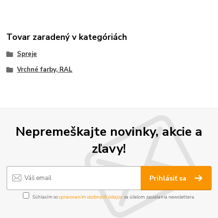
Tovar zaradený v kategóriách
Spreje
Vrchné farby, RAL
Nepremeškajte novinky, akcie a
zľavy!
Prihlásiť sa
Súhlasím so
spracovaním osobných údajov
za účelom zasielania newslettera.