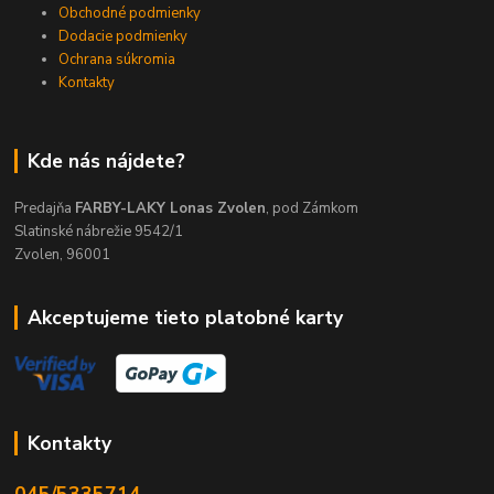
Obchodné podmienky
Dodacie podmienky
Ochrana súkromia
Kontakty
Kde nás nájdete?
Predajňa
FARBY-LAKY Lonas Zvolen
, pod Zámkom
Slatinské nábrežie 9542/1
Zvolen, 96001
Akceptujeme tieto platobné karty
Kontakty
045/5335714