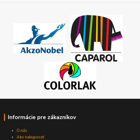
Informácie pre zákazníkov
O nás
Ako nakupovať