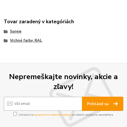
Tovar zaradený v kategóriách
Spreje
Vrchné farby, RAL
Nepremeškajte novinky, akcie a
zľavy!
Prihlásiť sa
Súhlasím so
spracovaním osobných údajov
za účelom zasielania newslettera.