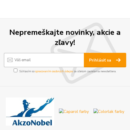
Nepremeškajte novinky, akcie a
zľavy!
Prihlásiť sa
Súhlasím so
spracovaním osobných údajov
za účelom zasielania newslettera.