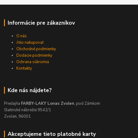
Informácie pre zákazníkov
O nás
Ako nakupovať
Obchodné podmienky
Dodacie podmienky
Ochrana súkromia
Kontakty
Kde nás nájdete?
Predajňa
FARBY-LAKY Lonas Zvolen
, pod Zámkom
Slatinské nábrežie 9542/1
Zvolen, 96001
Akceptujeme tieto platobné karty