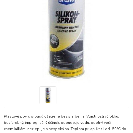
Plastové povrchy budú ošetrené bez sfarbenia. Vlastnosti výrobku:
bezfarebný, impregnačný účinok, odpudzuje vodu, odolný voči
chemikáliám, nezlepuje a nespeká sa. Teplota pri aplikácii od -50°C do