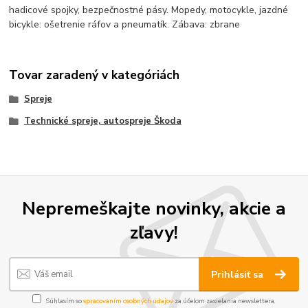
hadicové spojky, bezpečnostné pásy. Mopedy, motocykle, jazdné
bicykle: ošetrenie ráfov a pneumatík. Zábava: zbrane
Tovar zaradený v kategóriách
Spreje
Technické spreje, autospreje Škoda
Nepremeškajte novinky, akcie a
zľavy!
Prihlásiť sa
Súhlasím so
spracovaním osobných údajov
za účelom zasielania newslettera.