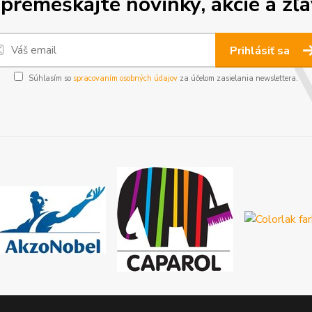
premeškajte novinky, akcie a zľa
Prihlásiť sa
Súhlasím so
spracovaním osobných údajov
za účelom zasielania newslettera.