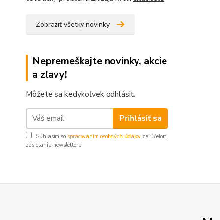
Zobraziť všetky novinky
Nepremeškajte novinky, akcie
a zľavy!
Môžete sa kedykoľvek odhlásiť.
Prihlásiť sa
Súhlasím so
spracovaním osobných údajov
za účelom
zasielania newslettera.