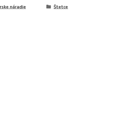
rske náradie
Štetce