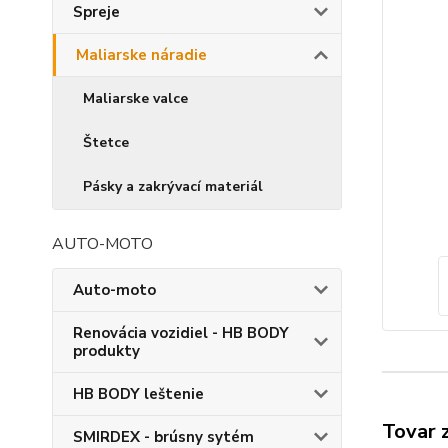
Spreje
Maliarske náradie
Maliarske valce
Štetce
Pásky a zakrývací materiál
AUTO-MOTO
Auto-moto
Renovácia vozidiel - HB BODY
produkty
HB BODY leštenie
Tovar 
SMIRDEX - brúsny sytém