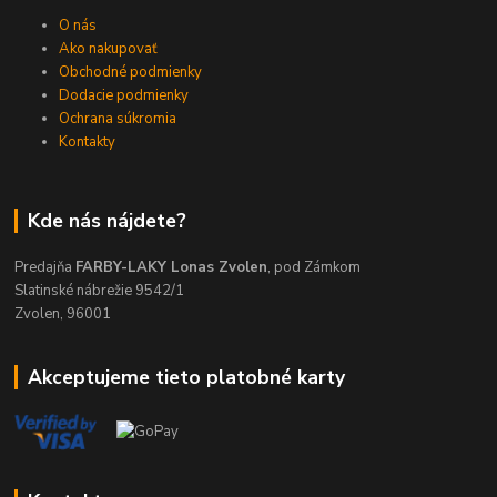
O nás
Ako nakupovať
Obchodné podmienky
Dodacie podmienky
Ochrana súkromia
Kontakty
Kde nás nájdete?
Predajňa
FARBY-LAKY Lonas Zvolen
, pod Zámkom
Slatinské nábrežie 9542/1
Zvolen, 96001
Akceptujeme tieto platobné karty