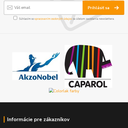
Prihlásiť sa
Súhlasím so
spracovaním osobných údajov
za účelom zasielania newslettera.
Informácie pre zákazníkov