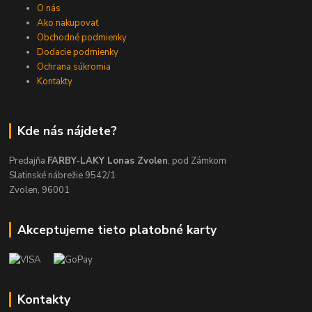
O nás
Ako nakupovať
Obchodné podmienky
Dodacie podmienky
Ochrana súkromia
Kontakty
Kde nás nájdete?
Predajňa
FARBY-LAKY Lonas Zvolen
, pod Zámkom
Slatinské nábrežie 9542/1
Zvolen, 96001
Akceptujeme tieto platobné karty
Kontakty