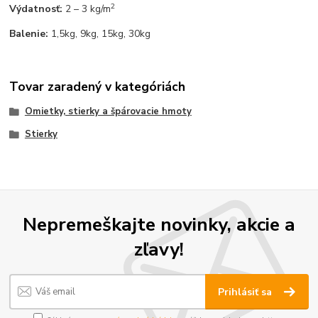
2
Výdatnosť:
2 – 3 kg/m
Balenie:
1,5kg, 9kg, 15kg, 30kg
Tovar zaradený v kategóriách
Omietky, stierky a špárovacie hmoty
Stierky
Nepremeškajte novinky, akcie a
zľavy!
Prihlásiť sa