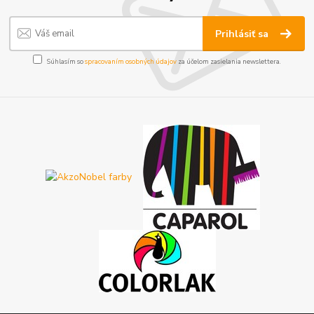
Prihlásiť sa
Súhlasím so
spracovaním osobných údajov
za účelom zasielania newslettera.