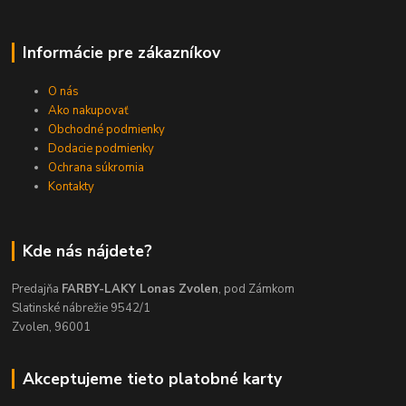
Informácie pre zákazníkov
O nás
Ako nakupovať
Obchodné podmienky
Dodacie podmienky
Ochrana súkromia
Kontakty
Kde nás nájdete?
Predajňa
FARBY-LAKY Lonas Zvolen
, pod Zámkom
Slatinské nábrežie 9542/1
Zvolen, 96001
Akceptujeme tieto platobné karty