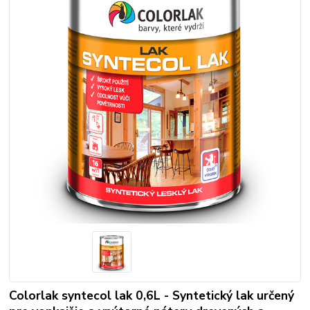
Colorlak syntecol lak 0,6L - Syntetický lak určený