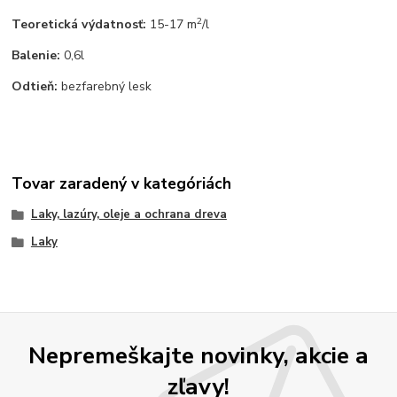
2
Teoretická výdatnosť:
15-17 m
/l
Balenie:
0,6l
Odtieň:
bezfarebný lesk
Tovar zaradený v kategóriách
Laky, lazúry, oleje a ochrana dreva
Laky
Nepremeškajte novinky, akcie a
zľavy!