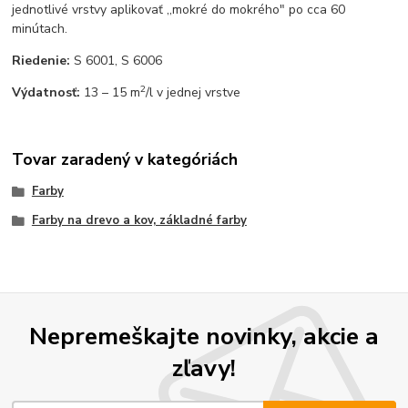
jednotlivé vrstvy aplikovať ,,mokré do mokrého" po cca 60
minútach.
Riedenie:
S 6001, S 6006
2
Výdatnosť:
13 – 15 m
/l v jednej vrstve
Tovar zaradený v kategóriách
Farby
Farby na drevo a kov, základné farby
Nepremeškajte novinky, akcie a
zľavy!