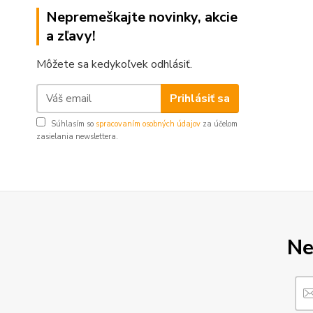
Nepremeškajte novinky, akcie
a zľavy!
Môžete sa kedykoľvek odhlásiť.
Prihlásiť sa
Súhlasím so
spracovaním osobných údajov
za účelom
zasielania newslettera.
Ne