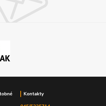
atobné
Kontakty