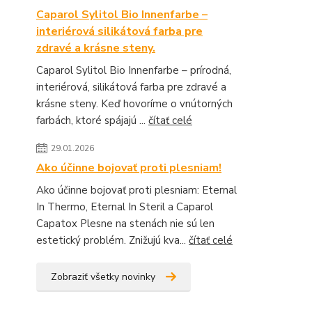
Caparol Sylitol Bio Innenfarbe –
interiérová silikátová farba pre
zdravé a krásne steny.
Caparol Sylitol Bio Innenfarbe – prírodná,
interiérová, silikátová farba pre zdravé a
krásne steny. Keď hovoríme o vnútorných
farbách, ktoré spájajú ...
čítať celé
29.01.2026
Ako účinne bojovať proti plesniam!
Ako účinne bojovať proti plesniam: Eternal
In Thermo, Eternal In Steril a Caparol
Capatox Plesne na stenách nie sú len
estetický problém. Znižujú kva...
čítať celé
Zobraziť všetky novinky