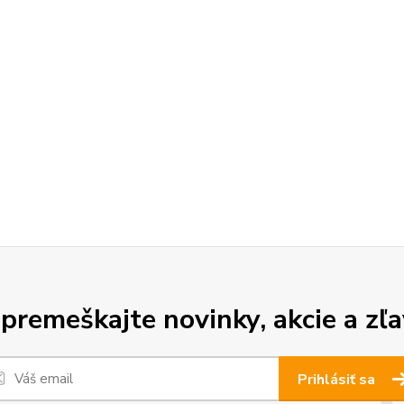
premeškajte novinky, akcie a zľa
Prihlásiť sa