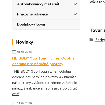
Výdatno
Autolakovnícky materiál
Pracovné rukavice
Doplnkový tovar
Tovar 
Farby
Novinky
01.06.2026
HB BODY 955 Tough Liner: Odolná
ochrana pre náročné povrchy
HB BODY 955 Tough Liner: Odolná
ochrana pre náročné povrchy Ak hľadáte
náter, ktorý zvládne extrémne zaťaženie,
nárazy, škrabance a nepriaznivé po...
čítať
celé
11.02.2026