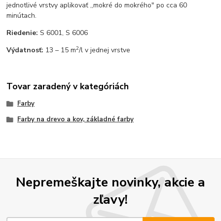
jednotlivé vrstvy aplikovať ,,mokré do mokrého" po cca 60
minútach.
Riedenie:
S 6001, S 6006
2
Výdatnosť:
13 – 15 m
/l v jednej vrstve
Tovar zaradený v kategóriách
Farby
Farby na drevo a kov, základné farby
Nepremeškajte novinky, akcie a
zľavy!