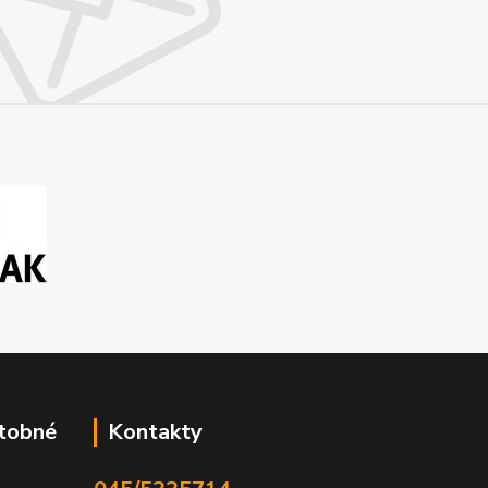
atobné
Kontakty