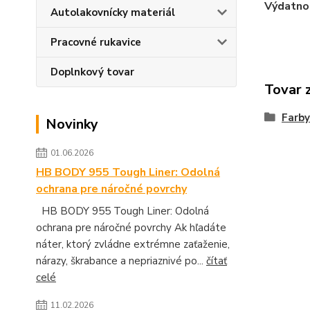
Výdatno
Autolakovnícky materiál
Pracovné rukavice
Doplnkový tovar
Tovar 
Farby
Novinky
01.06.2026
HB BODY 955 Tough Liner: Odolná
ochrana pre náročné povrchy
HB BODY 955 Tough Liner: Odolná
ochrana pre náročné povrchy Ak hľadáte
náter, ktorý zvládne extrémne zaťaženie,
nárazy, škrabance a nepriaznivé po...
čítať
celé
11.02.2026