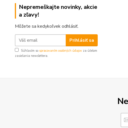
Nepremeškajte novinky, akcie
a zľavy!
Môžete sa kedykoľvek odhlásiť.
Prihlásiť sa
Súhlasím so
spracovaním osobných údajov
za účelom
zasielania newslettera.
Ne