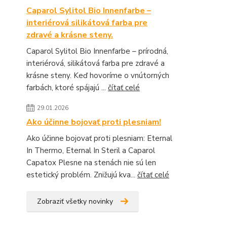
Caparol Sylitol Bio Innenfarbe –
interiérová silikátová farba pre
zdravé a krásne steny.
Caparol Sylitol Bio Innenfarbe – prírodná,
interiérová, silikátová farba pre zdravé a
krásne steny. Keď hovoríme o vnútorných
farbách, ktoré spájajú ...
čítať celé
29.01.2026
Ako účinne bojovať proti plesniam!
Ako účinne bojovať proti plesniam: Eternal
In Thermo, Eternal In Steril a Caparol
Capatox Plesne na stenách nie sú len
estetický problém. Znižujú kva...
čítať celé
Zobraziť všetky novinky