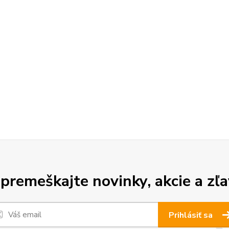
premeškajte novinky, akcie a zľa
Prihlásiť sa