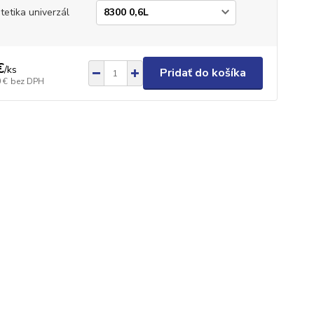
tetika univerzál
€
/
ks
Pridať do košíka
 €
bez DPH