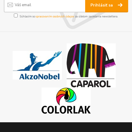
Prihlásiť sa
Súhlasím so
spracovaním osobných údajov
za účelom zasielania newslettera.