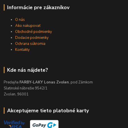
Informácie pre zákazníkov
O nás
Ako nakupovať
Obchodné podmienky
Dodacie podmienky
Ochrana súkromia
Kontakty
Kde nás nájdete?
Predajňa
FARBY-LAKY Lonas Zvolen
, pod Zámkom
Slatinské nábrežie 9542/1
Zvolen, 96001
Akceptujeme tieto platobné karty