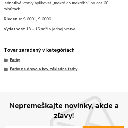
jednotlivé vrstvy aplikovať ,,mokré do mokrého" po cca 60
minútach.
Riedenie:
S 6001, S 6006
2
Výdatnosť:
13 – 15 m
/l v jednej vrstve
Tovar zaradený v kategóriách
Farby
Farby na drevo a kov, základné farby
Nepremeškajte novinky, akcie a
zľavy!