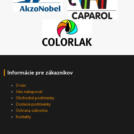
Informácie pre zákazníkov
O nás
Ako nakupovať
Obchodné podmienky
Dodacie podmienky
Ochrana súkromia
Kontakty