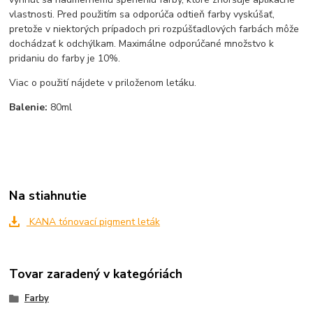
vlastnosti. Pred použitím sa odporúča odtieň farby vyskúšať,
pretože v niektorých prípadoch pri rozpúšťadlových farbách môže
dochádzať k odchýlkam. Maximálne odporúčané množstvo k
pridaniu do farby je 10%.
Viac o použití nájdete v priloženom letáku.
Balenie:
80ml
Na stiahnutie
KANA tónovací pigment leták
Tovar zaradený v kategóriách
Farby