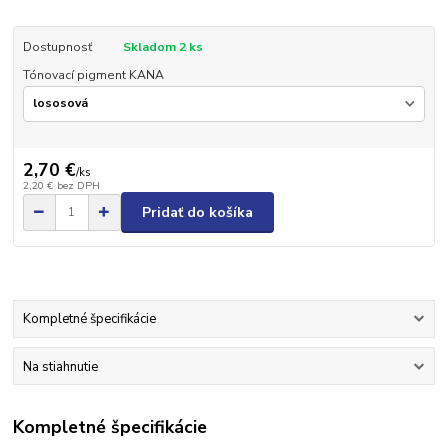
Dostupnosť
Skladom 2 ks
Tónovací pigment KANA
2,70 €
/
ks
2,20 €
bez DPH
Pridať do košíka
Kompletné špecifikácie
Na stiahnutie
Kompletné špecifikácie