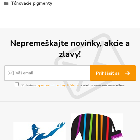
Tónovacie pigmenty
Nepremeškajte novinky, akcie a
zľavy!
Prihlásiť sa
Súhlasím so
spracovaním osobných údajov
za účelom zasielania newslettera.