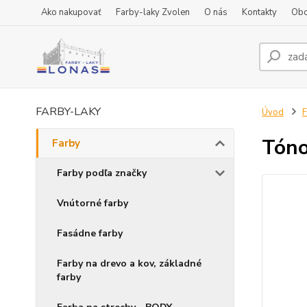
Ako nakupovať
Farby-laky Zvolen
O nás
Kontakty
Obc
FARBY-LAKY
Úvod
F
Tóno
Farby
Farby podľa značky
Vnútorné farby
Fasádne farby
Farby na drevo a kov, základné
farby