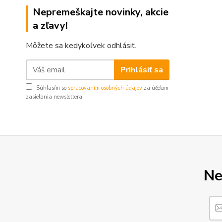
Nepremeškajte novinky, akcie
a zľavy!
Môžete sa kedykoľvek odhlásiť.
Prihlásiť sa
Súhlasím so
spracovaním osobných údajov
za účelom
zasielania newslettera.
Ne