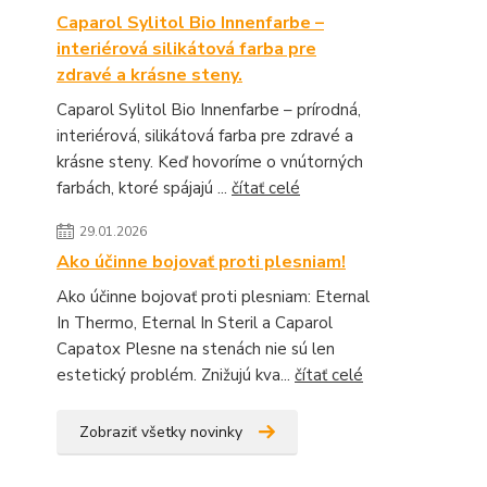
Caparol Sylitol Bio Innenfarbe –
interiérová silikátová farba pre
zdravé a krásne steny.
Caparol Sylitol Bio Innenfarbe – prírodná,
interiérová, silikátová farba pre zdravé a
krásne steny. Keď hovoríme o vnútorných
farbách, ktoré spájajú ...
čítať celé
29.01.2026
Ako účinne bojovať proti plesniam!
Ako účinne bojovať proti plesniam: Eternal
In Thermo, Eternal In Steril a Caparol
Capatox Plesne na stenách nie sú len
estetický problém. Znižujú kva...
čítať celé
Zobraziť všetky novinky