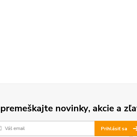
premeškajte novinky, akcie a zľa
Prihlásiť sa