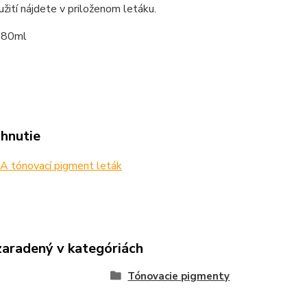
užití nájdete v priloženom letáku.
80ml
ahnutie
 tónovací pigment leták
zaradený v kategóriách
Tónovacie pigmenty