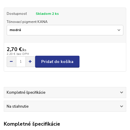
Dostupnosť
Skladom 2 ks
Tónovací pigment KANA
2,70 €
/
ks
2,20 €
bez DPH
Pridať do košíka
Kompletné špecifikácie
Na stiahnutie
Kompletné špecifikácie