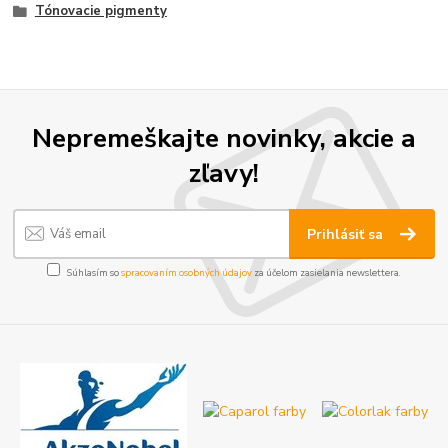
Tónovacie pigmenty
Nepremeškajte novinky, akcie a
zľavy!
Prihlásiť sa
Súhlasím so
spracovaním osobných údajov
za účelom zasielania newslettera.