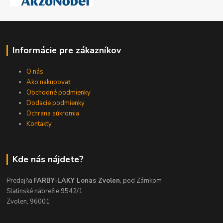
Informácie pre zákazníkov
O nás
Ako nakupovať
Obchodné podmienky
Dodacie podmienky
Ochrana súkromia
Kontakty
Kde nás nájdete?
Predajňa
FARBY-LAKY Lonas Zvolen
, pod Zámkom
Slatinské nábrežie 9542/1
Zvolen, 96001