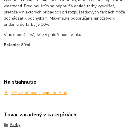
vlastnosti. Pred použitím sa odporúča odtieň farby vyskúšať,
pretože v niektorých prípadoch pri rozpúšťadlových farbách môže
dochádzať k odchýlkam. Maximálne odporúčané množstvo k
pridaniu do farby je 10%.
Viac o použití nájdete v priloženom letáku.
Balenie:
80ml
Na stiahnutie
KANA tónovací pigment leták
Tovar zaradený v kategóriách
Farby