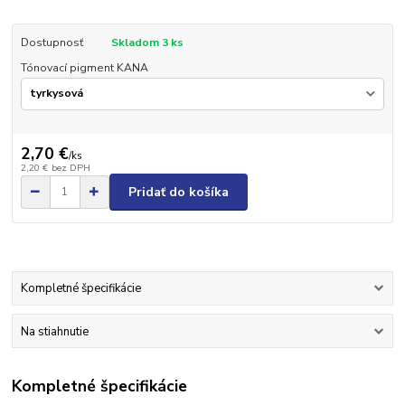
Dostupnosť
Skladom 3 ks
Tónovací pigment KANA
2,70 €
/
ks
2,20 €
bez DPH
Pridať do košíka
Kompletné špecifikácie
Na stiahnutie
Kompletné špecifikácie