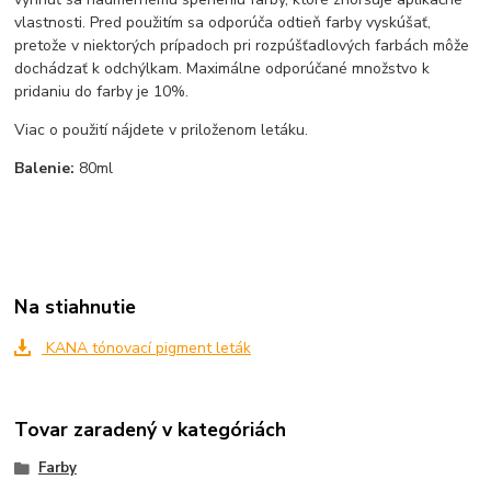
vlastnosti. Pred použitím sa odporúča odtieň farby vyskúšať,
pretože v niektorých prípadoch pri rozpúšťadlových farbách môže
dochádzať k odchýlkam. Maximálne odporúčané množstvo k
pridaniu do farby je 10%.
Viac o použití nájdete v priloženom letáku.
Balenie:
80ml
Na stiahnutie
KANA tónovací pigment leták
Tovar zaradený v kategóriách
Farby