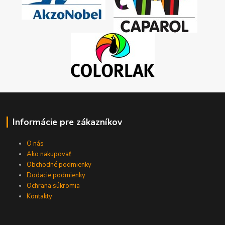
Informácie pre zákazníkov
O nás
Ako nakupovať
Obchodné podmienky
Dodacie podmienky
Ochrana súkromia
Kontakty