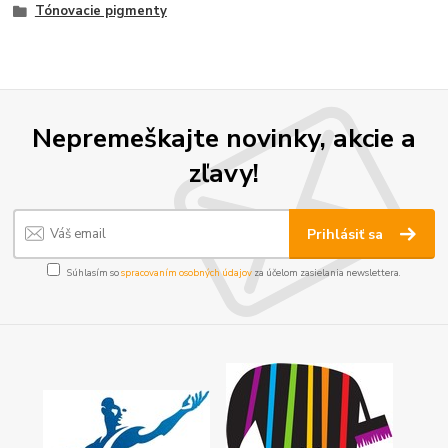
Tónovacie pigmenty
Nepremeškajte novinky, akcie a
zľavy!
Prihlásiť sa
Súhlasím so
spracovaním osobných údajov
za účelom zasielania newslettera.