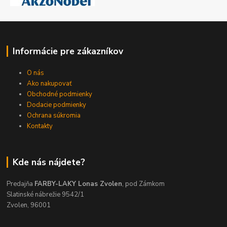
Informácie pre zákazníkov
O nás
Ako nakupovať
Obchodné podmienky
Dodacie podmienky
Ochrana súkromia
Kontakty
Kde nás nájdete?
Predajňa
FARBY-LAKY Lonas Zvolen
, pod Zámkom
Slatinské nábrežie 9542/1
Zvolen, 96001