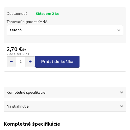
Dostupnosť
Skladom 2 ks
Tónovací pigment KANA
2,70 €
/
ks
2,20 €
bez DPH
Pridať do košíka
Kompletné špecifikácie
Na stiahnutie
Kompletné špecifikácie