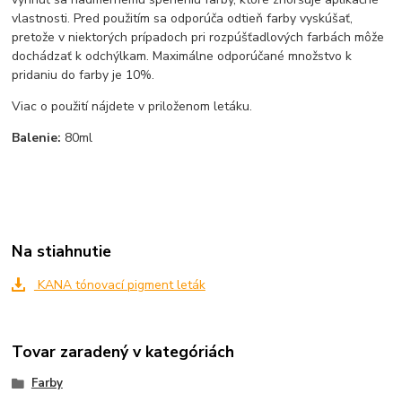
vlastnosti. Pred použitím sa odporúča odtieň farby vyskúšať,
pretože v niektorých prípadoch pri rozpúšťadlových farbách môže
dochádzať k odchýlkam. Maximálne odporúčané množstvo k
pridaniu do farby je 10%.
Viac o použití nájdete v priloženom letáku.
Balenie:
80ml
Na stiahnutie
KANA tónovací pigment leták
Tovar zaradený v kategóriách
Farby