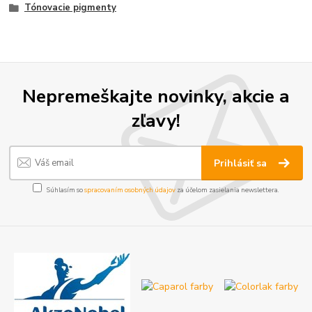
Tónovacie pigmenty
Nepremeškajte novinky, akcie a
zľavy!
Prihlásiť sa
Súhlasím so
spracovaním osobných údajov
za účelom zasielania newslettera.