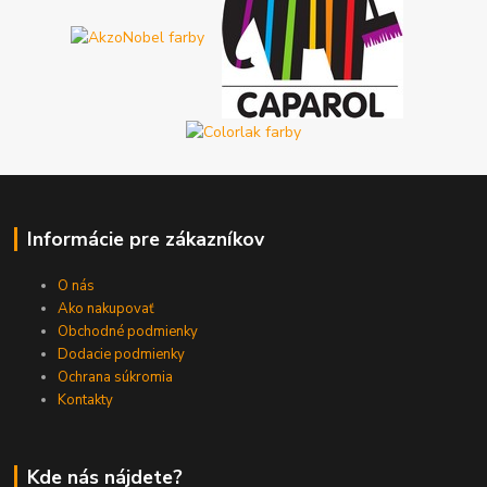
Informácie pre zákazníkov
O nás
Ako nakupovať
Obchodné podmienky
Dodacie podmienky
Ochrana súkromia
Kontakty
Kde nás nájdete?