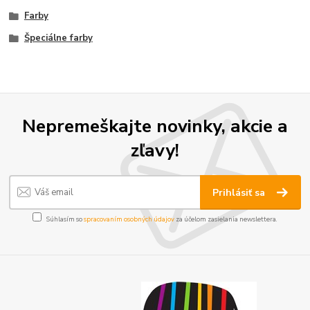
Farby
Špeciálne farby
Nepremeškajte novinky, akcie a
zľavy!
Prihlásiť sa
Súhlasím so
spracovaním osobných údajov
za účelom zasielania newslettera.