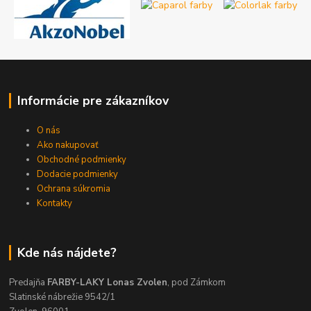
Informácie pre zákazníkov
O nás
Ako nakupovať
Obchodné podmienky
Dodacie podmienky
Ochrana súkromia
Kontakty
Kde nás nájdete?
Predajňa
FARBY-LAKY Lonas Zvolen
, pod Zámkom
Slatinské nábrežie 9542/1