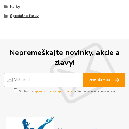
Farby
Špeciálne farby
Nepremeškajte novinky, akcie a
zľavy!
Prihlásiť sa
Súhlasím so
spracovaním osobných údajov
za účelom zasielania newslettera.