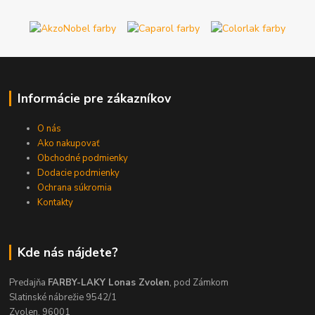
Informácie pre zákazníkov
O nás
Ako nakupovať
Obchodné podmienky
Dodacie podmienky
Ochrana súkromia
Kontakty
Kde nás nájdete?
Predajňa
FARBY-LAKY Lonas Zvolen
, pod Zámkom
Slatinské nábrežie 9542/1
Zvolen, 96001