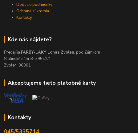
Dodacie podmienky
Ochrana súkromia
Kontakty
Kde nás nájdete?
Predajňa
FARBY-LAKY Lonas Zvolen
, pod Zámkom
Slatinské nábrežie 9542/1
Zvolen, 96001
Akceptujeme tieto platobné karty
Kontakty
045/5335714