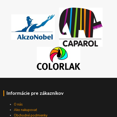
Informácie pre zákazníkov
O nás
Ako nakupovať
Obchodné podmienky