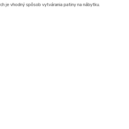
rch je vhodný spôsob vytvárania patiny na nábytku.