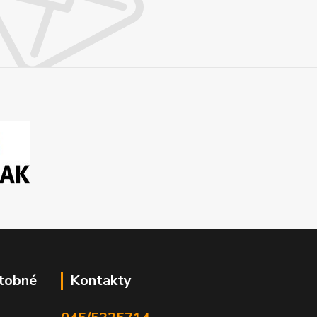
atobné
Kontakty