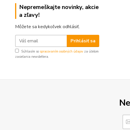
Nepremeškajte novinky, akcie
a zľavy!
Môžete sa kedykoľvek odhlásiť.
Prihlásiť sa
Súhlasím so
spracovaním osobných údajov
za účelom
zasielania newslettera.
Ne