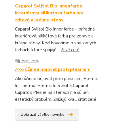
Caparol Sylitol Bio Innenfarbe –
interiérová silikátová farba pre
zdravé a krásne steny.
Caparol Sylitol Bio Innenfarbe – prírodná,
interiérová, silikátová farba pre zdravé a
krásne steny. Keď hovoríme o vnútorných
farbách, ktoré spájajú ...
čítať celé
29.01.2026
Ako účinne bojovať proti plesniam!
Ako účinne bojovať proti plesniam: Eternal
In Thermo, Eternal In Steril a Caparol
Capatox Plesne na stenách nie sú len
estetický problém. Znižujú kva...
čítať celé
Zobraziť všetky novinky