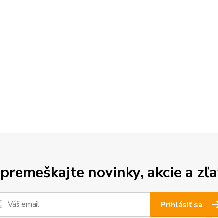
premeškajte novinky, akcie a zľa
Prihlásiť sa