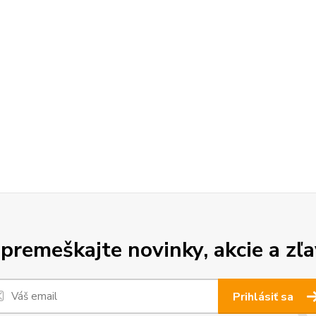
premeškajte novinky, akcie a zľa
Prihlásiť sa