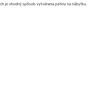
rch je vhodný spôsob vytvárania patiny na nábytku.