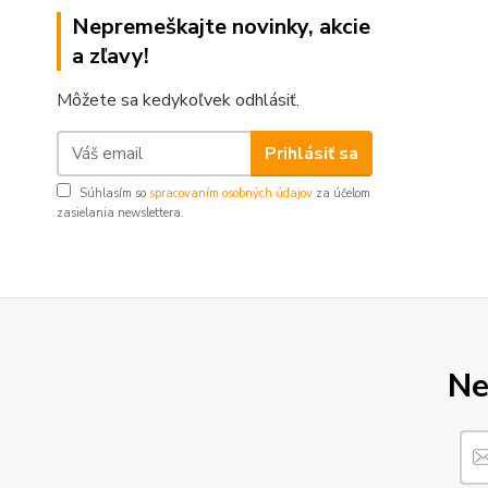
Nepremeškajte novinky, akcie
a zľavy!
Môžete sa kedykoľvek odhlásiť.
Prihlásiť sa
Súhlasím so
spracovaním osobných údajov
za účelom
zasielania newslettera.
Ne