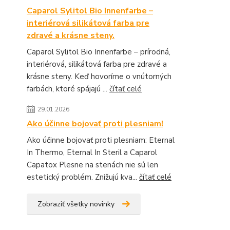
Caparol Sylitol Bio Innenfarbe –
interiérová silikátová farba pre
zdravé a krásne steny.
Caparol Sylitol Bio Innenfarbe – prírodná,
interiérová, silikátová farba pre zdravé a
krásne steny. Keď hovoríme o vnútorných
farbách, ktoré spájajú ...
čítať celé
29.01.2026
Ako účinne bojovať proti plesniam!
Ako účinne bojovať proti plesniam: Eternal
In Thermo, Eternal In Steril a Caparol
Capatox Plesne na stenách nie sú len
estetický problém. Znižujú kva...
čítať celé
Zobraziť všetky novinky