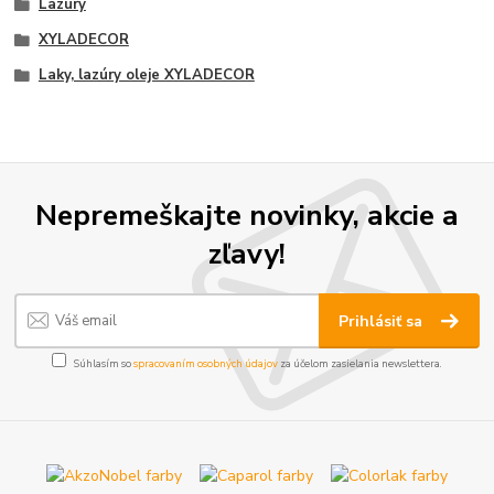
Lazúry
XYLADECOR
Laky, lazúry oleje XYLADECOR
Nepremeškajte novinky, akcie a
zľavy!
Prihlásiť sa
Súhlasím so
spracovaním osobných údajov
za účelom zasielania newslettera.