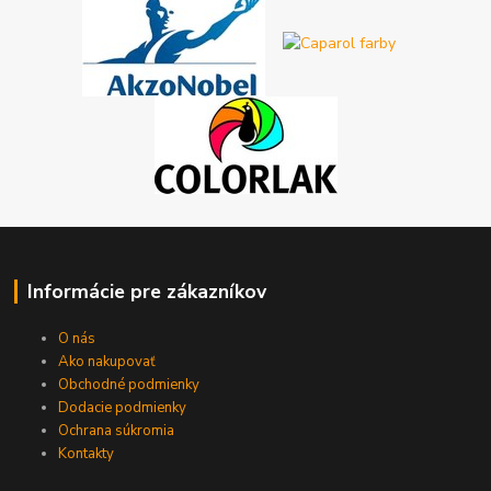
Informácie pre zákazníkov
O nás
Ako nakupovať
Obchodné podmienky
Dodacie podmienky
Ochrana súkromia
Kontakty