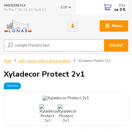
0
ks
045/5335714
EUR
za
0 €
Po-Pia 7:30-16.30, So 8-12
Menu
Hľadať
Úvod
Laky, lazúry, oleje a ochrana dreva
Xyladecor Protect 2v1
Xyladecor Protect 2v1
Novinka