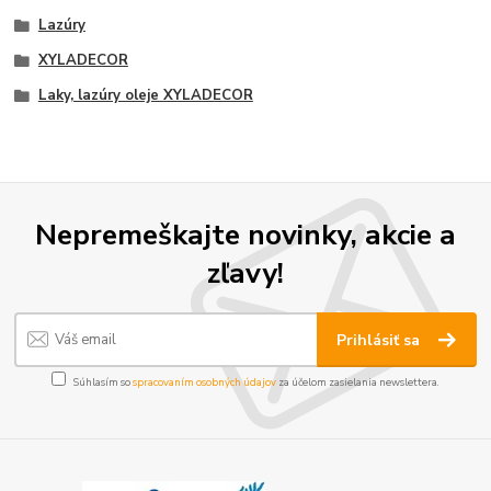
Lazúry
XYLADECOR
Laky, lazúry oleje XYLADECOR
Nepremeškajte novinky, akcie a
zľavy!
Prihlásiť sa
Súhlasím so
spracovaním osobných údajov
za účelom zasielania newslettera.