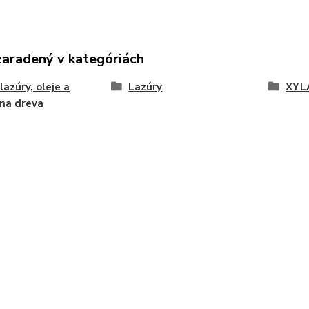
zaradený v kategóriách
lazúry, oleje a
Lazúry
XYL
na dreva