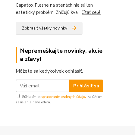
Capatox Plesne na stenách nie sú len
estetický problém. Znižujú kva...
čítať celé
Zobraziť všetky novinky
Nepremeškajte novinky, akcie
a zľavy!
Môžete sa kedykoľvek odhlásiť.
Prihlásiť sa
Súhlasím so
spracovaním osobných údajov
za účelom
zasielania newslettera.