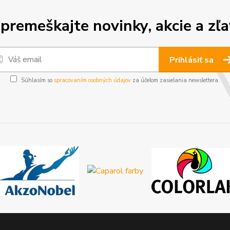
premeškajte novinky, akcie a zľa
Prihlásiť sa
Súhlasím so
spracovaním osobných údajov
za účelom zasielania newslettera.