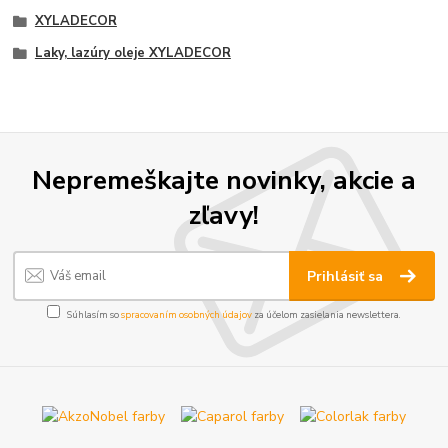
XYLADECOR
Laky, lazúry oleje XYLADECOR
Nepremeškajte novinky, akcie a
zľavy!
Prihlásiť sa
Súhlasím so
spracovaním osobných údajov
za účelom zasielania newslettera.