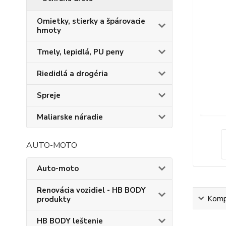
Omietky, stierky a špárovacie
hmoty
Tmely, lepidlá, PU peny
Riedidlá a drogéria
Spreje
Maliarske náradie
AUTO-MOTO
Auto-moto
Renovácia vozidiel - HB BODY
Kompl
produkty
HB BODY leštenie