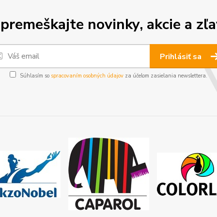
premeškajte novinky, akcie a zľa
Prihlásiť sa
Súhlasím so
spracovaním osobných údajov
za účelom zasielania newslettera.