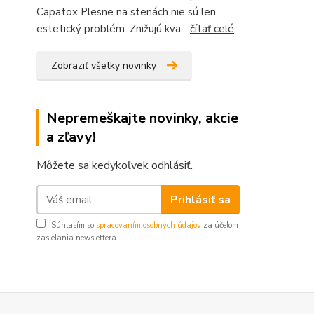
Capatox Plesne na stenách nie sú len
estetický problém. Znižujú kva...
čítať celé
Zobraziť všetky novinky
Nepremeškajte novinky, akcie
a zľavy!
Môžete sa kedykoľvek odhlásiť.
Prihlásiť sa
Súhlasím so
spracovaním osobných údajov
za účelom
zasielania newslettera.