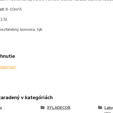
sť:
8-10m²/l
:
2,5l
ezfarebný, borovica, týk
ahnutie
ický list
zaradený v kategóriách
y
XYLADECOR
Laky