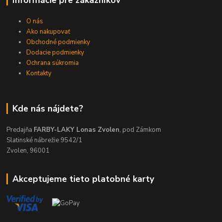
O nás
Ako nakupovať
Obchodné podmienky
Dodacie podmienky
Ochrana súkromia
Kontakty
Kde nás nájdete?
Predajňa
FARBY-LAKY Lonas Zvolen
, pod Zámkom
Slatinské nábrežie 9542/1
Zvolen, 96001
Akceptujeme tieto platobné karty