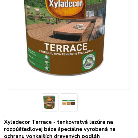
Xyladecor Terrace - tenkovrstvá lazúra na
rozpúšťadlovej báze špeciálne vyrobená na
ochranu vonkajších drevených podláh