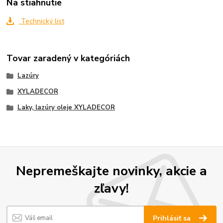
Na stiahnutie
Technický list
Tovar zaradený v kategóriách
Lazúry
XYLADECOR
Laky, lazúry oleje XYLADECOR
Nepremeškajte novinky, akcie a
zľavy!
Prihlásiť sa