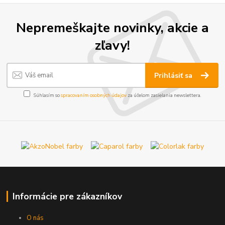
Nepremeškajte novinky, akcie a
zľavy!
Prihlásiť sa
Súhlasím so
spracovaním osobných údajov
za účelom zasielania newslettera.
Informácie pre zákazníkov
O nás