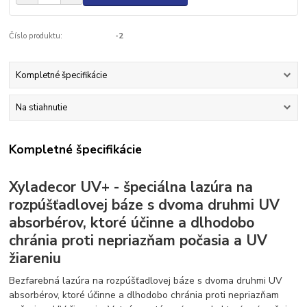
Číslo produktu:
-2
Kompletné špecifikácie
Na stiahnutie
Kompletné špecifikácie
Xyladecor UV+ - špeciálna lazúra na
rozpúšťadlovej báze s dvoma druhmi UV
absorbérov, ktoré účinne a dlhodobo
chránia proti nepriazňam počasia a UV
žiareniu
Bezfarebná lazúra na rozpúšťadlovej báze s dvoma druhmi UV
absorbérov, ktoré účinne a dlhodobo chránia proti nepriazňam