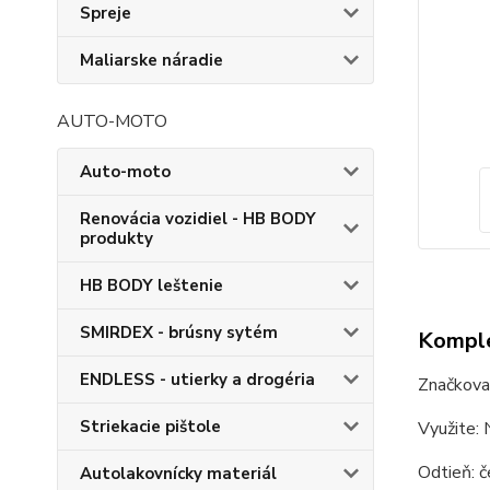
Spreje
Maliarske náradie
AUTO-MOTO
Auto-moto
Renovácia vozidiel - HB BODY
produkty
HB BODY leštenie
SMIRDEX - brúsny sytém
Komple
ENDLESS - utierky a drogéria
Značkova
Striekacie pištole
Využite: 
Odtieň: č
Autolakovnícky materiál