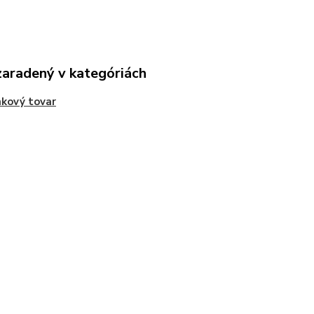
zaradený v kategóriách
kový tovar