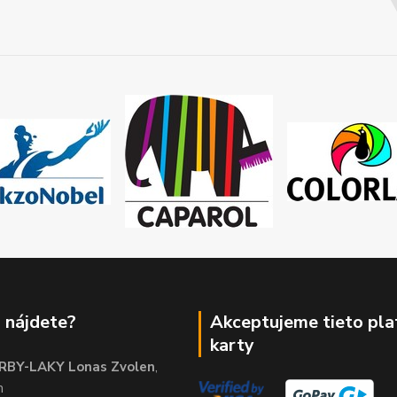
 nájdete?
Akceptujeme tieto pl
karty
RBY-LAKY Lonas Zvolen
,
m