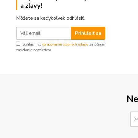
a zľavy!
Môžete sa kedykoľvek odhlásiť.
Prihlásiť sa
Súhlasím so
spracovaním osobných údajov
za účelom
zasielania newslettera.
Ne