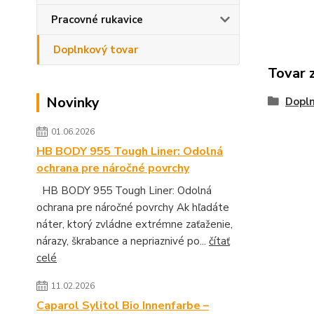
Pracovné rukavice
Doplnkový tovar
Tovar 
Novinky
Dopln
01.06.2026
HB BODY 955 Tough Liner: Odolná
ochrana pre náročné povrchy
HB BODY 955 Tough Liner: Odolná
ochrana pre náročné povrchy Ak hľadáte
náter, ktorý zvládne extrémne zaťaženie,
nárazy, škrabance a nepriaznivé po...
čítať
celé
11.02.2026
Caparol Sylitol Bio Innenfarbe –