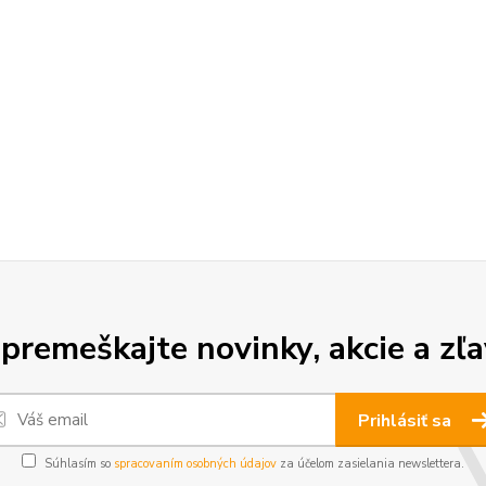
premeškajte novinky, akcie a zľa
Prihlásiť sa
Súhlasím so
spracovaním osobných údajov
za účelom zasielania newslettera.