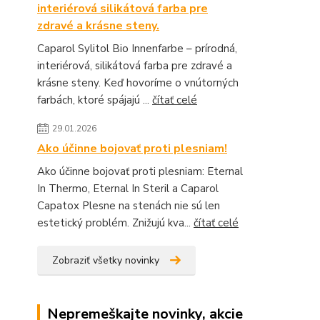
interiérová silikátová farba pre
zdravé a krásne steny.
Caparol Sylitol Bio Innenfarbe – prírodná,
interiérová, silikátová farba pre zdravé a
krásne steny. Keď hovoríme o vnútorných
farbách, ktoré spájajú ...
čítať celé
29.01.2026
Ako účinne bojovať proti plesniam!
Ako účinne bojovať proti plesniam: Eternal
In Thermo, Eternal In Steril a Caparol
Capatox Plesne na stenách nie sú len
estetický problém. Znižujú kva...
čítať celé
Zobraziť všetky novinky
Nepremeškajte novinky, akcie