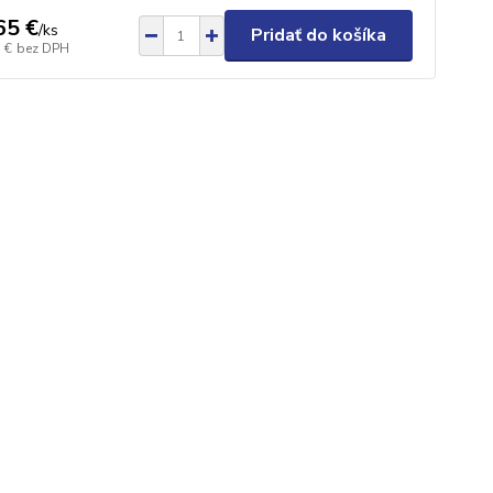
65 €
/
ks
Pridať do košíka
 €
bez DPH