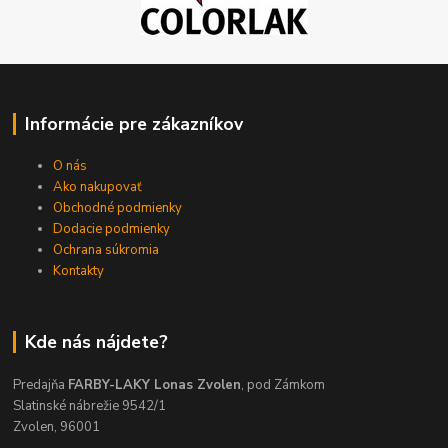
Informácie pre zákazníkov
O nás
Ako nakupovať
Obchodné podmienky
Dodacie podmienky
Ochrana súkromia
Kontakty
Kde nás nájdete?
Predajňa
FARBY-LAKY Lonas Zvolen
, pod Zámkom
Slatinské nábrežie 9542/1
Zvolen, 96001