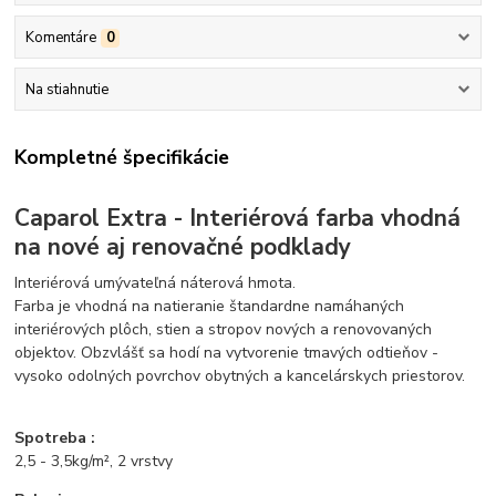
Komentáre
0
Na stiahnutie
Kompletné špecifikácie
Caparol Extra - Interiérová farba vhodná
na nové aj renovačné podklady
Interiérová umývateľná náterová hmota.
Farba je vhodná na natieranie štandardne namáhaných
interiérových plôch, stien a stropov nových a renovovaných
objektov. Obzvlášť sa hodí na vytvorenie tmavých odtieňov -
vysoko odolných povrchov obytných a kancelárskych priestorov.
Spotreba :
2,5 - 3,5kg/m², 2 vrstvy