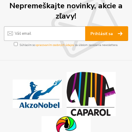
Nepremeškajte novinky, akcie a
zľavy!
Prihlásiť sa
Súhlasím so
spracovaním osobných údajov
za účelom zasielania newslettera.