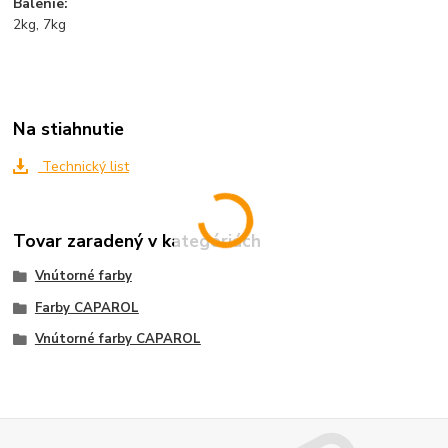
Balenie:
2kg, 7kg
Na stiahnutie
Technický list
Tovar zaradený v kategóriách
Vnútorné farby
Farby CAPAROL
Vnútorné farby CAPAROL