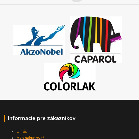
Informácie pre zákazníkov
O nás
Ako nakupovať