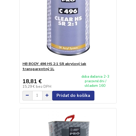
HB BODY 496 HS 2:1 SR akrylový lak
transparentný 1L
doba dodania 2-3
18,81 €
pracovné dni /
skladom 160
15,29 €
bez DPH
Pridať do košíka