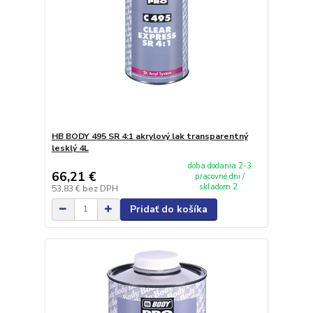
HB BODY 495 SR 4:1 akrylový lak transparentný
lesklý 4L
doba dodania 2-3
66,21 €
pracovné dni /
skladom 2
53,83 €
bez DPH
Pridať do košíka