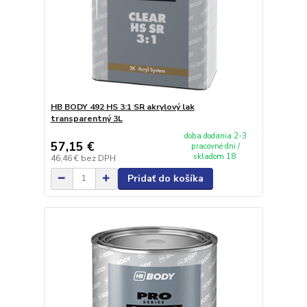
HB BODY 492 HS 3:1 SR akrylový lak
transparentný 3L
doba dodania 2-3
57,15 €
pracovné dni /
skladom 18
46,46 €
bez DPH
Pridať do košíka