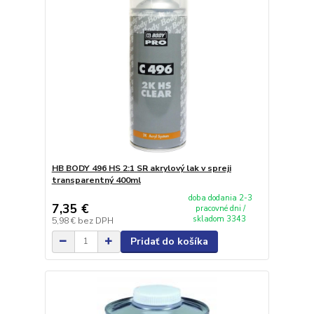
HB BODY 496 HS 2:1 SR akrylový lak v spreji
transparentný 400ml
doba dodania 2-3
7,35 €
pracovné dni /
skladom 3343
5,98 €
bez DPH
Pridať do košíka