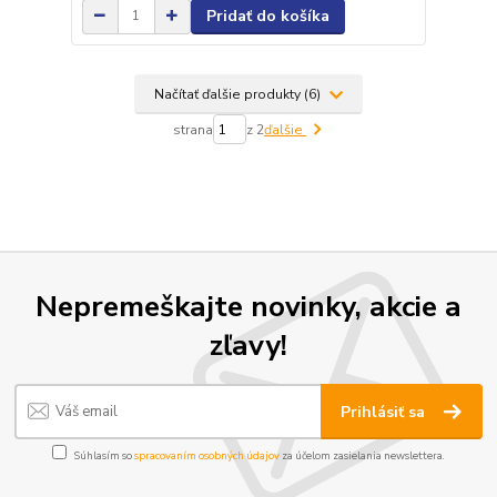
Pridať do košíka
Načítať ďalšie produkty (6)
strana
z 2
ďalšie
Nepremeškajte novinky, akcie a
zľavy!
Prihlásiť sa
Súhlasím so
spracovaním osobných údajov
za účelom zasielania newslettera.