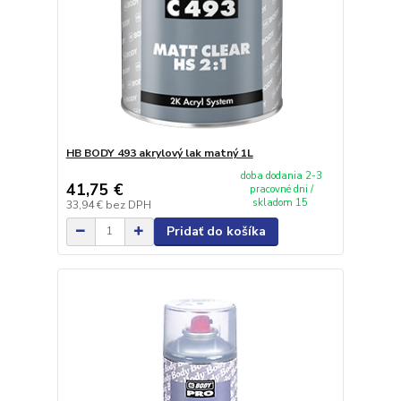
HB BODY 493 akrylový lak matný 1L
doba dodania 2-3
41,75 €
pracovné dni /
skladom 15
33,94 €
bez DPH
Pridať do košíka