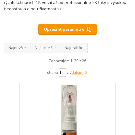
rýchloschnúcich 1K verzií až po profesionálne 2K laky s vysokou
tvrdosťou a dlhou životnosťou.
Upresniť parametre
Najnovšie
Najlacnejšie
Najdrahšie
Zobrazujem 1-20 z 26
strana
z 2
ďalšie