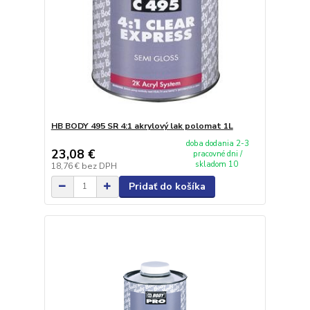
HB BODY 495 SR 4:1 akrylový lak polomat 1L
doba dodania 2-3
23,08 €
pracovné dni /
skladom 10
18,76 €
bez DPH
Pridať do košíka