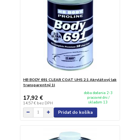
HB BODY 691 CLEAR COAT UHS 2:1 Akrylátový lak
transparentný 1l
doba dodania 2-3
17,92 €
pracovné dni /
skladom 13
14,57 €
bez DPH
Pridať do košíka