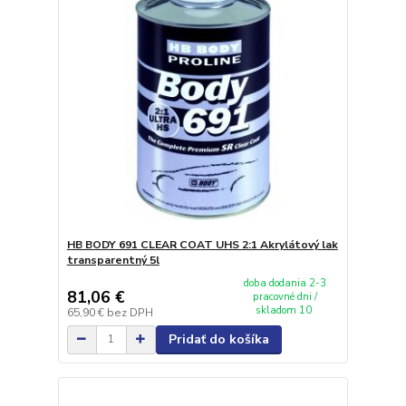
HB BODY 691 CLEAR COAT UHS 2:1 Akrylátový lak
transparentný 5l
doba dodania 2-3
81,06 €
pracovné dni /
skladom 10
65,90 €
bez DPH
Pridať do košíka