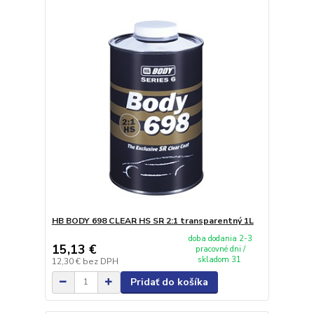
HB BODY 698 CLEAR HS SR 2:1 transparentný 1L
doba dodania 2-3
15,13 €
pracovné dni /
skladom 31
12,30 €
bez DPH
Pridať do košíka