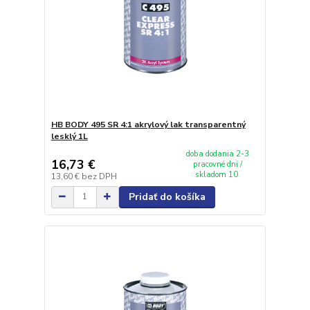
HB BODY 495 SR 4:1 akrylový lak transparentný
lesklý 1L
doba dodania 2-3
16,73 €
pracovné dni /
skladom 10
13,60 €
bez DPH
Pridať do košíka