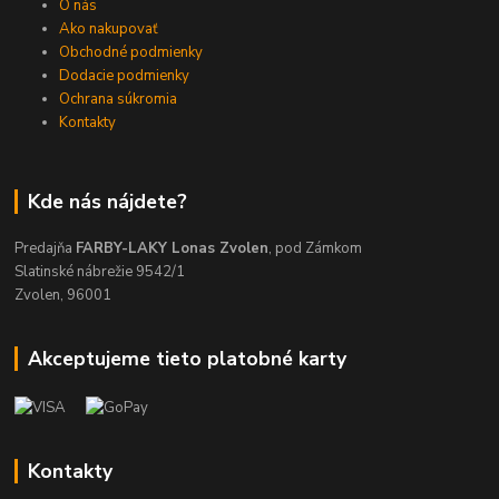
O nás
Ako nakupovať
Obchodné podmienky
Dodacie podmienky
Ochrana súkromia
Kontakty
Kde nás nájdete?
Predajňa
FARBY-LAKY Lonas Zvolen
, pod Zámkom
Slatinské nábrežie 9542/1
Zvolen, 96001
Akceptujeme tieto platobné karty
Kontakty