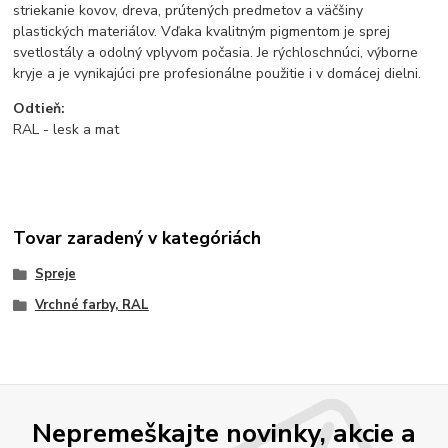
striekanie kovov, dreva, prútených predmetov a väčšiny
plastických materiálov. Vďaka kvalitným pigmentom je sprej
svetlostály a odolný vplyvom počasia. Je rýchloschnúci, výborne
kryje a je vynikajúci pre profesionálne použitie i v domácej dielni.
Odtieň:
RAL - lesk a mat
Tovar zaradený v kategóriách
Spreje
Vrchné farby, RAL
Nepremeškajte novinky, akcie a